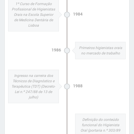
1º Curso de Formação
Profissional de Higienistas
1984
Orais na Escola Superior
de Medicina Dentária de
Lisboa
Primeiros higienistas orais
1986
no mercado de trabalho
Ingresso na carreira dos
Técnicos de Diagnóstico e
1988
Terapêutica (TDT) (Decreto-
Lei n.º 247/88 de 13 de
julho)
Definição do conteúdo
funcional do Higienista
Oral (portaria n.º 303/89