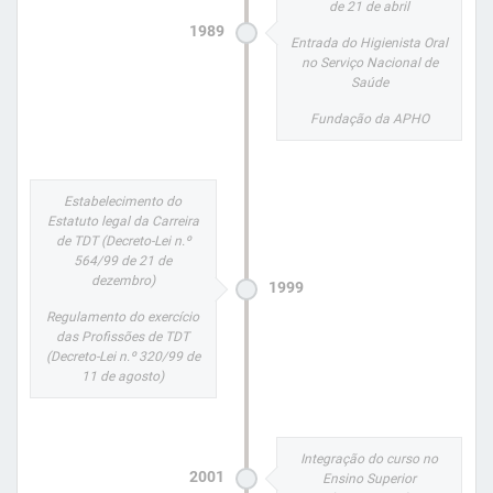
de 21 de abril
1989
Entrada do Higienista Oral
no Serviço Nacional de
Saúde
Fundação da APHO
Estabelecimento do
Estatuto legal da Carreira
de TDT (Decreto-Lei n.º
564/99 de 21 de
dezembro)
1999
Regulamento do exercício
das Profissões de TDT
(Decreto-Lei n.º 320/99 de
11 de agosto)
Integração do curso no
2001
Ensino Superior